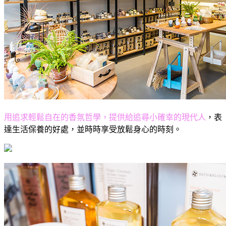
用追求輕鬆自在的香氛哲學，提供給追尋小確幸的現代人
，表
達生活保養的好處，並時時享受放鬆身心的時刻。