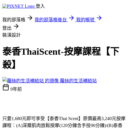
登入
我的部落格
我的部落格後台
我的帳號
登出
裝潢設計
泰香ThaiScent-按摩課程【下
殺】
蘿絲的生活補給站
9年前
只要1,680元即可享受【泰香Thai Scent】原價最高3,240元按摩
課程：(A)深層肌肉放鬆按摩(120分鐘含手技90分鐘)/(B)泰香