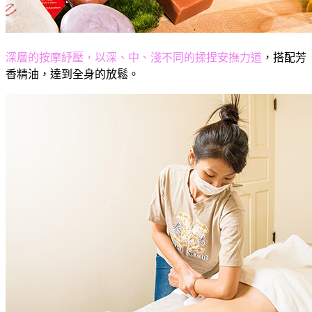
深層的按摩紓壓，以深、中、淺不同的揉捏安撫力道
，搭配芳
香精油，達到全身的放鬆。