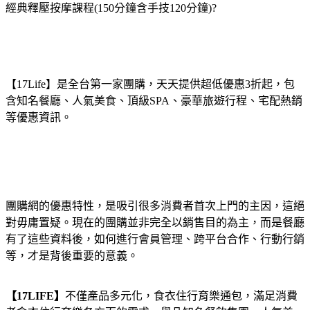
經典釋壓按摩課程(150分鐘含手技120分鐘)?
【17Life】是全台第一家團購，天天提供超低優惠3折起，包
含知名餐廳、人氣美食、頂級SPA、豪華旅遊行程、宅配熱銷
等優惠資訊。
團購網的優惠特性，是吸引很多消費者首次上門的主因，這絕
對毋庸置疑。現在的團購並非完全以銷售目的為主，而是餐廳
有了這些資料後，如何進行會員管理、跨平台合作、行動行銷
等，才是背後重要的意義。
【17LIFE】
不僅產品多元化，食衣住行育樂通包，滿足消費