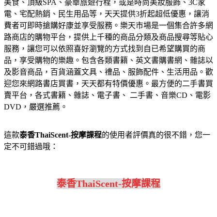
美食、頂級SPA、豪華旅遊行程，或是時尚美妝服飾、3C家
電、宅配熱銷、民生用品等，天天提供3折起超低優惠，讓消
費者可即時搶購好康並享受服務。
樂天市場是一個集合許多網
路商店的購物平台，提供上千種的商品分類及商品搜尋等貼心
服務，讓您可以依照喜好瀏覽的方式找到自已希望購買的商
品，享受購物的樂趣。
包含各類書籍、英文書購書網、雜誌以
及影音商品，百貨涵蓋文具、禮品、服飾配件、生活用品。歡
迎您來網路書店買書，天天都有特價優惠。
最方便的二手書買
賣平台，各式書籍、雜誌、電子書、 二手書、音樂CD、電影
DVD，嚴選推薦。
這款
泰香ThaiScent-按摩課程
的使用者評價真的很不錯，您一
定不可錯過哦：
泰香ThaiScent-按摩課程