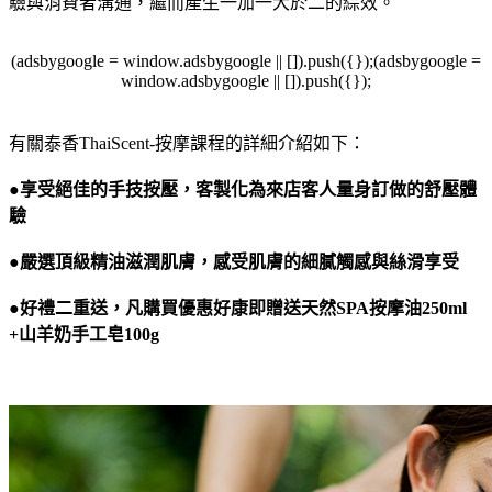
驗與消費者溝通，繼而產生一加一大於二的綜效。
(adsbygoogle = window.adsbygoogle || []).push({});(adsbygoogle =
window.adsbygoogle || []).push({});
有關泰香ThaiScent-按摩課程的詳細介紹如下：
●
享受絕佳的手技按壓，客製化為來店客人量身訂做的舒壓體
驗
●
嚴選頂級精油滋潤肌膚，感受肌膚的細膩觸感與絲滑享受
●
好禮二重送，凡購買優惠好康即贈送
天然SPA按摩油250ml
+山羊奶手工皂100g