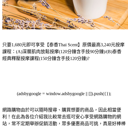
只要1,680元即可享受【泰香Thai Scent】原價最高3,240元按摩
課程：(A)深層肌肉放鬆按摩(120分鐘含手技90分鐘)/(B)泰香
經典釋壓按摩課程(150分鐘含手技120分鐘)?
(adsbygoogle = window.adsbygoogle || []).push({});
網路購物由於可以隨時搜尋、購買想要的商品，因此相當便
利！在此為各位介紹我比較常去逛可安心享受網路購物的網
站，常不定期舉辦促銷活動，眾多優惠商品可挑，真是好棒棒